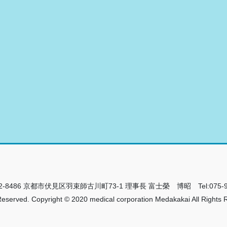
86 京都市伏見区羽束師古川町73-1 理事長 富士榮 博昭 Tel:075-931-00
rved. Copyright © 2020 medical corporation Medakakai All Rights 