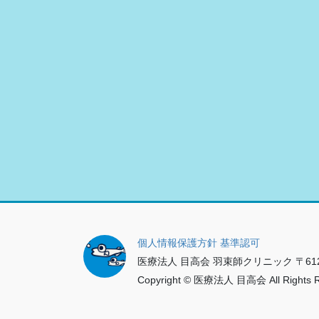
個人情報保護方針
基準認可
医療法人 目高会 羽束師クリニック 〒612-84
Copyright © 医療法人 目高会 All Rights Rese