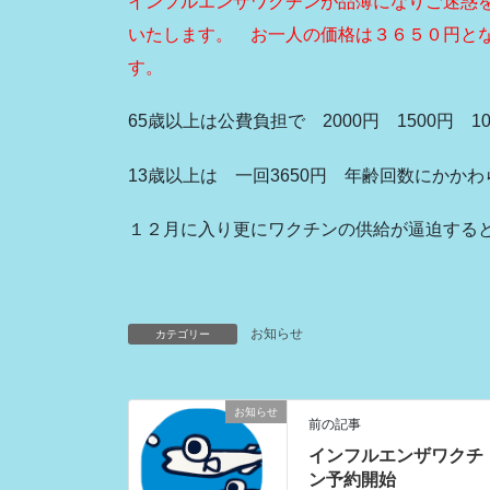
インフルエンザワクチンが品薄になりご迷惑
いたします。 お一人の価格は３６５０円と
す。
65歳以上は公費負担で 2000円 1500円 
13歳以上は 一回3650円 年齢回数にかか
１２月に入り更にワクチンの供給が逼迫する
お知らせ
カテゴリー
お知らせ
前の記事
インフルエンザワクチ
ン予約開始