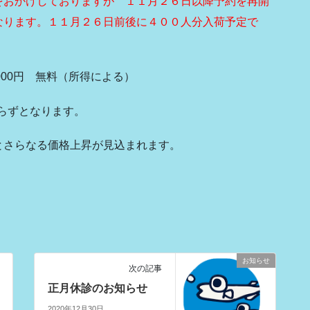
をおかけしておりますが １１月２６日以降予約を再開
なります。１１月２６日前後に４００人分入荷予定で
1000円 無料（所得による）
わらずとなります。
とさらなる価格上昇が見込まれます。
お知らせ
次の記事
正月休診のお知らせ
2020年12月30日