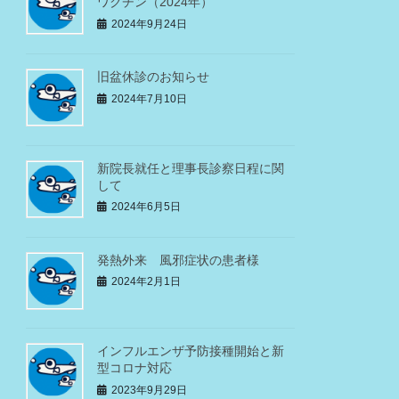
ワクチン（2024年）
2024年9月24日
旧盆休診のお知らせ
2024年7月10日
新院長就任と理事長診察日程に関
して
2024年6月5日
発熱外来 風邪症状の患者様
2024年2月1日
インフルエンザ予防接種開始と新
型コロナ対応
2023年9月29日